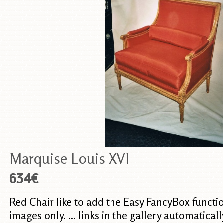
Marquise Louis XVI
634€
Red Chair like to add the Easy FancyBox functi
images only. ... links in the gallery automatical