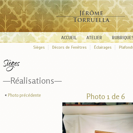
ACCUEIL
ATELIER
RUBRIQUE
Sièges
Décors de Fenêtres
Éclairages
Plafond
Sièges
—Réalisations—
Photo 1 de 6
«
Photo précédente