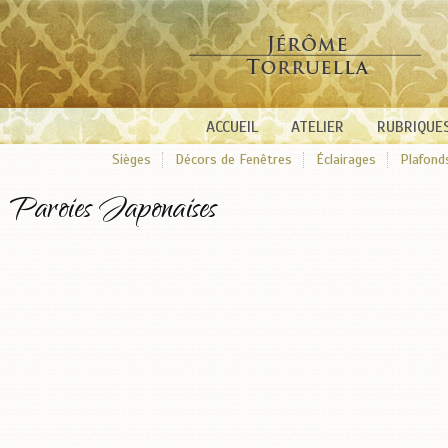
ACCUEIL
ATELIER
RUBRIQUE
Sièges
Décors de Fenêtres
Éclairages
Plafond
Paroies Japonaises